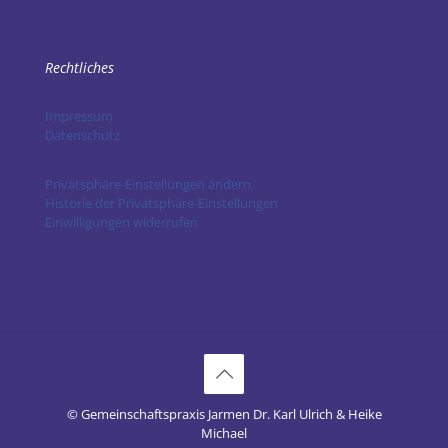
Rechtliches
Impressum
Datenschutz
Privatsphäre-Einstellungen ändern
Historie der Privatsphäre-Einstellungen
Einwilligungen widerrufen
© Gemeinschaftspraxis Jarmen Dr. Karl Ulrich & Heike
Michael