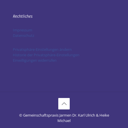
Rechtliches
Impressum
Datenschutz
Privatsphäre-Einstellungen ändern
Historie der Privatsphäre-Einstellungen
Einwilligungen widerrufen
© Gemeinschaftspraxis Jarmen Dr. Karl Ulrich & Heike
Michael