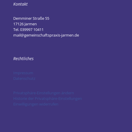
Kontakt
Demminer Straße 55
17126 Jarmen
Tel. 039997 10411
mail@gemeinschaftspraxis-jarmen.de
Rechtliches
Impressum
Datenschutz
Privatsphäre-Einstellungen ändern
Historie der Privatsphäre-Einstellungen
Einwilligungen widerrufen